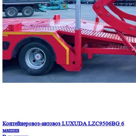
Контейнеровоз-автовоз LUXUDA LZC9506BG 6
машин