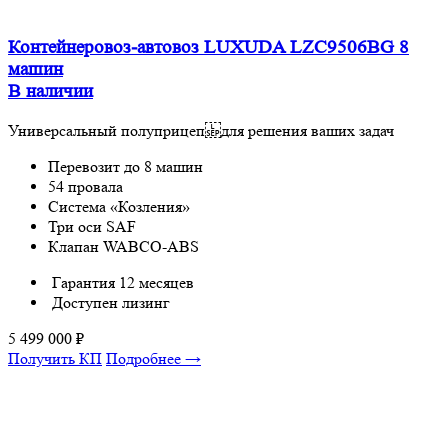
Контейнеровоз-автовоз LUXUDA LZC9506BG 8
машин
В наличии
Универсальный полуприцеп для решения ваших задач
Перевозит до 8 машин
54 провала
Система «Козления»
Три оси SAF
Клапан WABCO-ABS
Гарантия 12 месяцев
Доступен лизинг
5 499 000
₽
Получить КП
Подробнее →