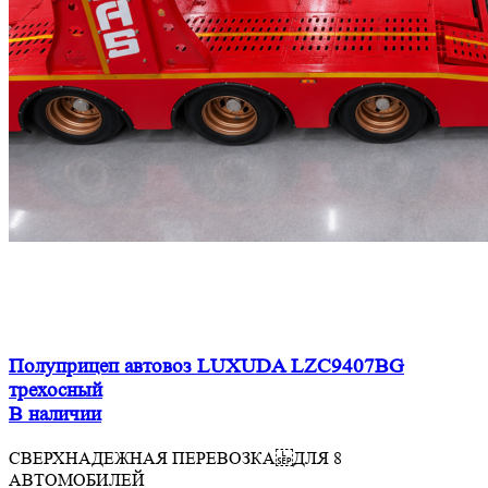
Полуприцеп автовоз LUXUDA LZC9407BG
трехосный
В наличии
СВЕРХНАДЕЖНАЯ ПЕРЕВОЗКА ДЛЯ 8
АВТОМОБИЛЕЙ